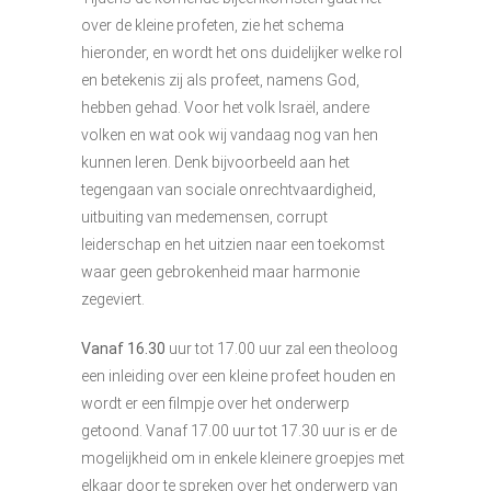
over de kleine profeten, zie het schema
hieronder, en wordt het ons duidelijker welke rol
en betekenis zij als profeet, namens God,
hebben gehad. Voor het volk Israël, andere
volken en wat ook wij vandaag nog van hen
kunnen leren. Denk bijvoorbeeld aan het
tegengaan van sociale onrechtvaardigheid,
uitbuiting van medemensen, corrupt
leiderschap en het uitzien naar een toekomst
waar geen gebrokenheid maar harmonie
zegeviert.
Vanaf 16.30
uur tot 17.00 uur zal een theoloog
een inleiding over een kleine profeet houden en
wordt er een filmpje over het onderwerp
getoond. Vanaf 17.00 uur tot 17.30 uur is er de
mogelijkheid om in enkele kleinere groepjes met
elkaar door te spreken over het onderwerp van