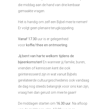
die middag aan de hand van drie kenbaar
gemaakte vragen.
Het is handig om zelf een Bijbel mee te nemen!
Er volgt geen plenaire terugkoppeling.
Vanaf 17.30
uur is er gelegenheid
voor
koffie/thee en ontmoeting.
Jij bent van harte welkom tijdens de
bijeenkomsten!
En wanneer jij familie, buren,
vrienden of kennissen kent die ook
geïnteresseerd zijn in wat vanuit Bijbels
gerelateerde cultuurgeschiedenis ook vandaag
de dag nog steeds belangrijk voor ons kan zijn,
vraag hen dan gerust om mee te gaan!
De middagen starten om
16.30 uur
. Na afloop