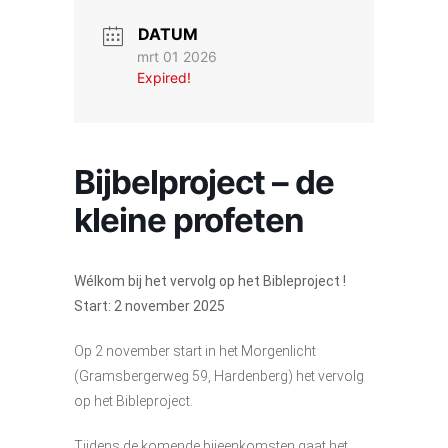
DATUM
mrt 01 2026
Expired!
Bijbelproject – de
kleine profeten
Wélkom bij het vervolg op het Bibleproject !
Start: 2 november 2025
Op 2 november start in het Morgenlicht
(Gramsbergerweg 59, Hardenberg) het vervolg
op het Bibleproject.
Tijdens de komende bijeenkomsten gaat het