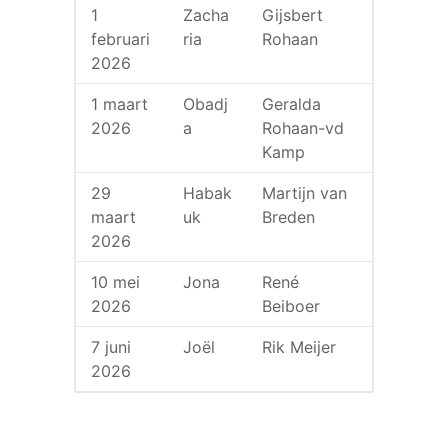
1
Zacha
Gijsbert
februari
ria
Rohaan
2026
1 maart
Obadj
Geralda
2026
a
Rohaan-vd
Kamp
29
Habak
Martijn van
maart
uk
Breden
2026
10 mei
Jona
René
2026
Beiboer
7 juni
Joël
Rik Meijer
2026