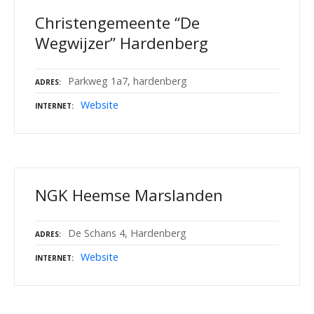
Christengemeente “De
Wegwijzer” Hardenberg
Parkweg 1a7, hardenberg
ADRES
Website
INTERNET
NGK Heemse Marslanden
De Schans 4, Hardenberg
ADRES
Website
INTERNET