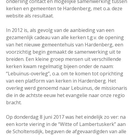
onderling contact en mogelijke samenwerking tussen
kerken en gemeenten te Hardenberg, met o.a. deze
website als resultaat.
In 2012 is, als gevolg van de aanbieding van een
gezamenlijk cadeau van alle kerken t.g.v. de opening
van het nieuwe gemeentehuis van Hardenberg, een
voorzichtig begin gemaakt de samenwerking uit te
breiden. Een kleine groep mensen uit verschillende
kerken kwam regelmatig bijeen onder de naam:
“Lebuïnus-overleg”, o.a. om te komen tot oprichting
van een platform van kerken in Hardenberg. Het
overleg werd genoemd naar Lebuïnus, de missionaris
die in de achtste eeuw het evangelie naar onze regio
bracht.
Op donderdag 8 juni 2017 was het eindelijk zo ver: na
een korte viering in de “Witte of Lambertuskerk” aan
de Scholtensdijk, begaven de afgevaardigden van alle