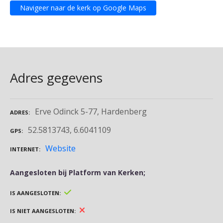
Navigeer naar de kerk op Google Maps
Adres gegevens
Erve Odinck 5-77, Hardenberg
ADRES
52.5813743, 6.6041109
GPS
Website
INTERNET
Aangesloten bij Platform van Kerken;
IS AANGESLOTEN
IS NIET AANGESLOTEN