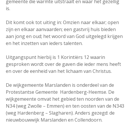
gemeente die warmte uitstraalt en waar het gezellig
is.
Dit komt ook tot uiting in: Omzien naar elkaar; open
zijn en elkaar aanvaarden; een gastvrij huis bieden
aan jong en oud; het woord van God uitgelegd krijgen
en het inzetten van ieders talenten.
Uitgangspunt hierbij is 1 Korintiërs 12 waarin
gesproken wordt over de gaven die ieder mens heeft
en over de eenheid van het lichaam van Christus.
De wijkgemeente Marslanden is onderdeel van de
Protestantse Gemeente Hardenberg-Heemse. De
wijkgemeente omvat het gebied ten noorden van de
N34 (weg Zwolle – Emmen) en ten oosten van de N343
(weg Hardenberg – Slagharen). Anders gezegd: de
nieuwbouwwijk Marslanden en Collendoorn.