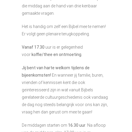
die middag aan de hand van drie kenbaar
gemaakte vragen.
Het is handig om zelf een Bijbel mee te nemen!
Er volgt geen plenaire terugkoppeling.
Vanaf 17.30
uur is er gelegenheid
voor
koffie/thee en ontmoeting.
Jij bent van harte welkom tijdens de
bijeenkomsten!
En wanneer jij familie, buren,
vrienden of kennissen kent die ook
geïnteresseerd zijn in wat vanuit Bijbels
gerelateerde cultuurgeschiedenis ook vandaag
de dag nog steeds belangrijk voor ons kan zijn,
vraag hen dan gerust om mee te gaan!
De middagen starten om
16.30 uur
. Na afloop