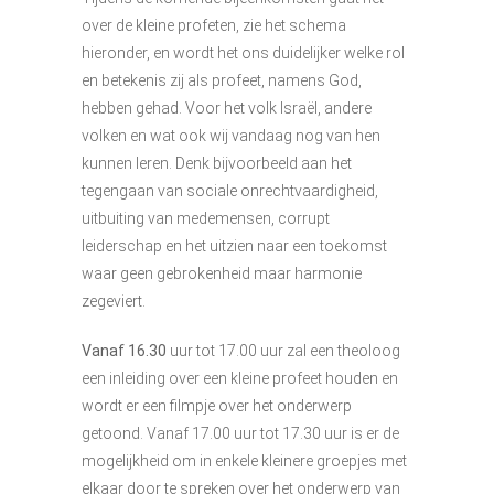
over de kleine profeten, zie het schema
hieronder, en wordt het ons duidelijker welke rol
en betekenis zij als profeet, namens God,
hebben gehad. Voor het volk Israël, andere
volken en wat ook wij vandaag nog van hen
kunnen leren. Denk bijvoorbeeld aan het
tegengaan van sociale onrechtvaardigheid,
uitbuiting van medemensen, corrupt
leiderschap en het uitzien naar een toekomst
waar geen gebrokenheid maar harmonie
zegeviert.
Vanaf 16.30
uur tot 17.00 uur zal een theoloog
een inleiding over een kleine profeet houden en
wordt er een filmpje over het onderwerp
getoond. Vanaf 17.00 uur tot 17.30 uur is er de
mogelijkheid om in enkele kleinere groepjes met
elkaar door te spreken over het onderwerp van