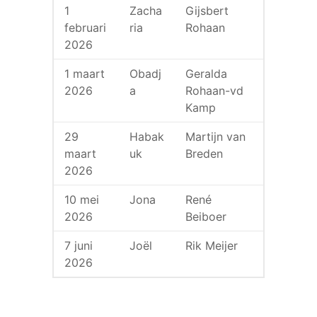
1
Zacha
Gijsbert
februari
ria
Rohaan
2026
1 maart
Obadj
Geralda
2026
a
Rohaan-vd
Kamp
29
Habak
Martijn van
maart
uk
Breden
2026
10 mei
Jona
René
2026
Beiboer
7 juni
Joël
Rik Meijer
2026