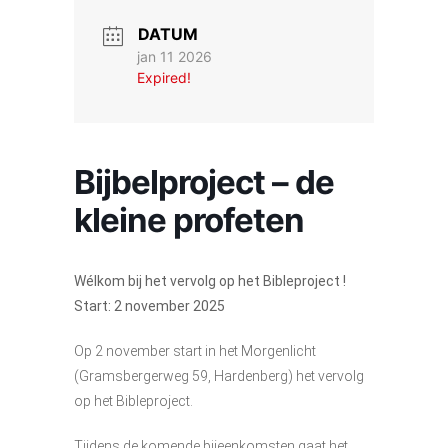
DATUM
jan 11 2026
Expired!
Bijbelproject – de
kleine profeten
Wélkom bij het vervolg op het Bibleproject !
Start: 2 november 2025
Op 2 november start in het Morgenlicht
(Gramsbergerweg 59, Hardenberg) het vervolg
op het Bibleproject.
Tijdens de komende bijeenkomsten gaat het