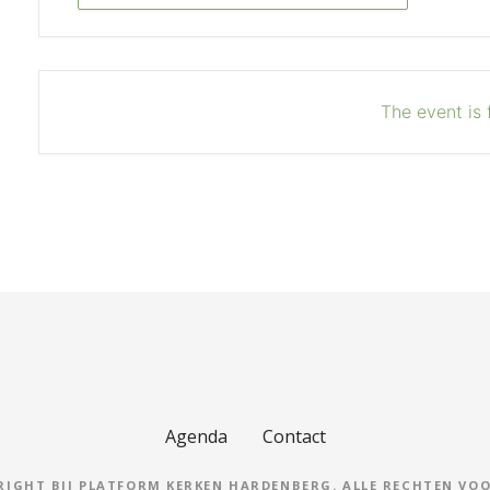
The event is 
Agenda
Contact
YRIGHT BIJ PLATFORM KERKEN HARDENBERG. ALLE RECHTEN VO