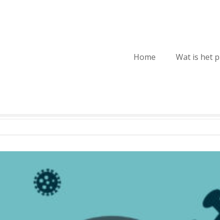
Home
Wat is het 