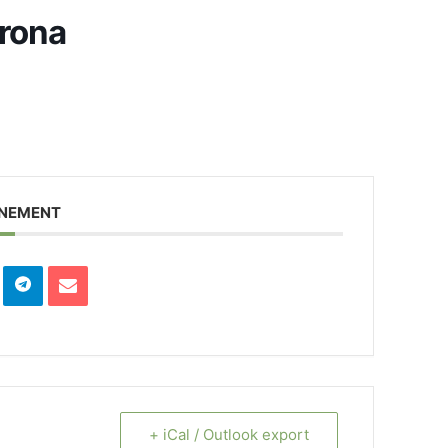
rona
ENEMENT
+ iCal / Outlook export