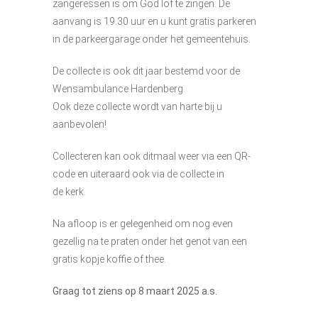
zangeressen is om God lof te zingen. De
aanvang is 19.30 uur en u kunt gratis parkeren
in de parkeergarage onder het gemeentehuis.
De collecte is ook dit jaar bestemd voor de
Wensambulance Hardenberg.
Ook deze collecte wordt van harte bij u
aanbevolen!
Collecteren kan ook ditmaal weer via een QR-
code en uiteraard ook via de collecte in
de kerk.
Na afloop is er gelegenheid om nog even
gezellig na te praten onder het genot van een
gratis kopje koffie of thee.
Graag tot ziens op 8 maart 2025 a.s.