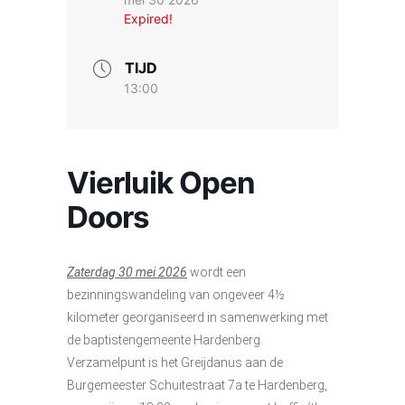
Expired!
TIJD
13:00
Vierluik Open
Doors
Zaterdag 30 mei 2026
wordt een
bezinningswandeling van ongeveer 4½
kilometer georganiseerd in samenwerking met
de baptistengemeente Hardenberg.
Verzamelpunt is het Greijdanus aan de
Burgemeester Schuitestraat 7a te Hardenberg,