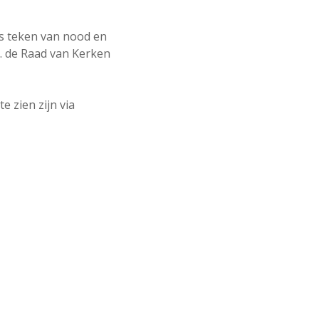
ls teken van nood en
a. de Raad van Kerken
 zien zijn via