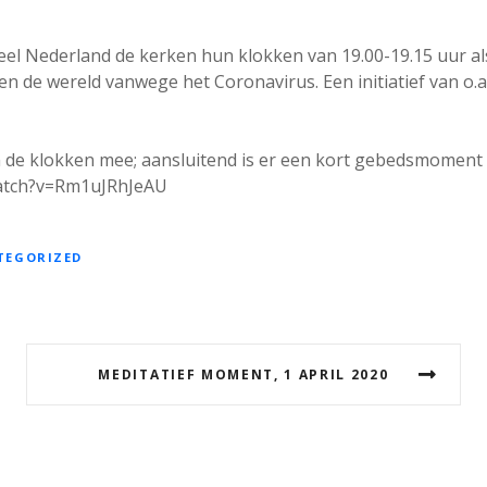
eel Nederland de kerken hun klokken van 19.00-19.15 uur a
en de wereld vanwege het Coronavirus. Een initiatief van o.
 de klokken mee; aansluitend is er een kort gebedsmoment te
atch?v=Rm1uJRhJeAU
TEGORIZED
MEDITATIEF MOMENT, 1 APRIL 2020