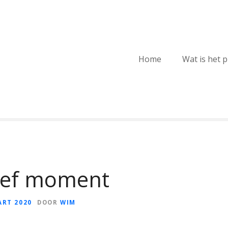
Home
Wat is het 
ief moment
ART 2020
DOOR
WIM