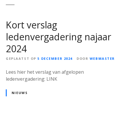
Kort verslag
ledenvergadering najaar
2024
GEPLAATST OP
5 DECEMBER 2024
DOOR
WEBMASTER
Lees hier het verslag van afgelopen
ledenvergadering: LINK
NIEUWS
B