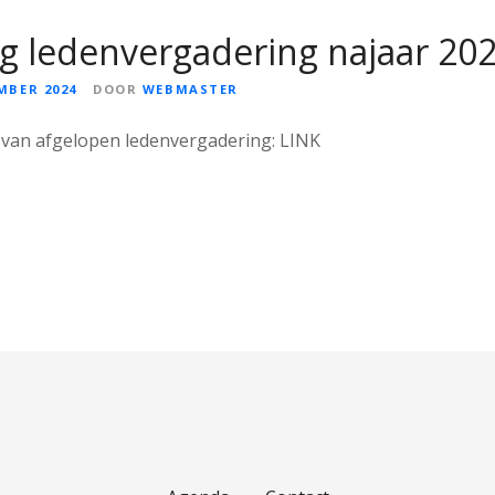
ag ledenvergadering najaar 20
MBER 2024
DOOR
WEBMASTER
g van afgelopen ledenvergadering: LINK