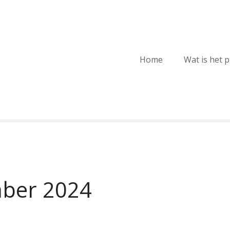
Home
Wat is het 
ber 2024