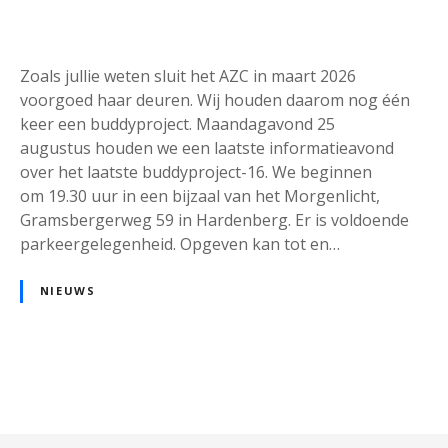
Zoals jullie weten sluit het AZC in maart 2026
voorgoed haar deuren. Wij houden daarom nog één
keer een buddyproject. Maandagavond 25
augustus houden we een laatste informatieavond
over het laatste buddyproject-16. We beginnen
om 19.30 uur in een bijzaal van het Morgenlicht,
Gramsbergerweg 59 in Hardenberg. Er is voldoende
parkeergelegenheid. Opgeven kan tot en…
NIEUWS
B
e