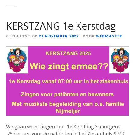
KERSTZANG 1e Kerstdag
GEPLAATST OP
24 NOVEMBER 2025
DOOR
WEBMASTER
We gaan weer zingen op 1e Kerstdag ’s morgens,
25 dec. a.s. voor de patiënten in het Ziekenhuis S.M.C.,