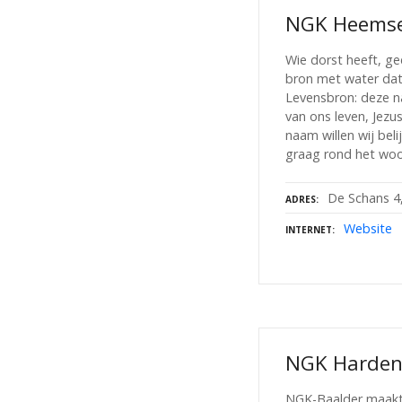
NGK Heemse
Wie dorst heeft, geef
bron met water dat
Levensbron: deze n
van ons leven, Jezus
naam willen wij bel
graag rond het woo
De Schans 4
ADRES
Website
INTERNET
NGK Harden
NGK-Baalder maakt 