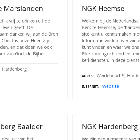
 Marslanden
NGK Heemse
 ik vrij te drinken uit de
Welkom bij de Nederlandse
 leven geeft. De
Kerk te Heemse, de ‘Kandela
aam danken wij aan de Bron
site kunt u kennismaken me
 Christus onze Heer. Zijn
Informatie vinden over wie w
ijden, en dat doen we ook
kunt vinden en waar we ons
rd van God, de Bijbel….
Elke zondagochtend en -mid
kerkdiensten. In deze diens
, Hardenberg
Weidebuurt 9, Hard
ADRES
Website
INTERNET
berg Baalder
NGK Hardenberg 
deel uit van het
We zijn een gemeente van r