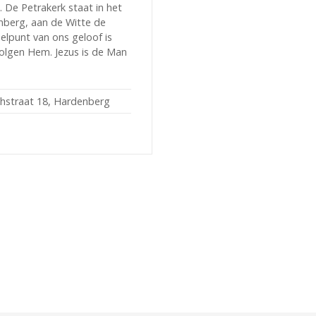
 De Petrakerk staat in het
berg, aan de Witte de
elpunt van ons geloof is
volgen Hem. Jezus is de Man
thstraat 18, Hardenberg