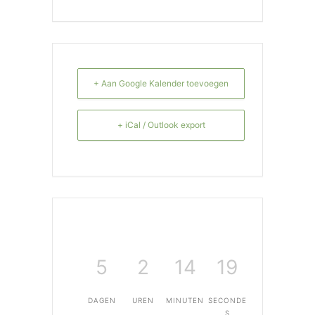
+ Aan Google Kalender toevoegen
+ iCal / Outlook export
5
2
14
19
DAGEN
UREN
MINUTEN
SECONDE
S