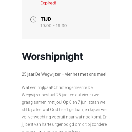
Expired!
TIJD
19:00 - 19:30
Worshipnight
25 jaar De Wegwijzer – vier het met ons mee!
Wat een mijlpaal! Christengemeente De
Wegwijzer bestaat 25 jaar en dat vieren we
graag samen met jou! Op 6 en 7 juni staan we
stil bij alles wat God heeft gedaan, en kijken we
vol verwachting vooruit naar wat nog komt. En…
jij bent van harte uitgenodigd om dit bijzondere
moment met ons mee te beleven!