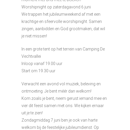
Worshipnight op zaterdagavond 6 juni
We trappen het jubileumweekend af met een
krachtige en sfeervolle worshipnight. Samen
zingen, aanbidden en God grootmaken, dat wil
je niet missen!
In een grote tent op het terrein van Camping De
Vechtvallei
Inloop vanaf 19.00 uur
Start om 19.30 uur
Verwacht een avond vol muziek, beleving en
ontmoeting. Je bent méér dan welkom!
Kom zoals je bent, neem gerust iemand mee en
vier dit feest samen met ons. We kijken ernaar
uit je te zien!
Zondagmiddag 7 juni ben je ook van harte
welkom bij de feestelijke jubileumdienst. Op