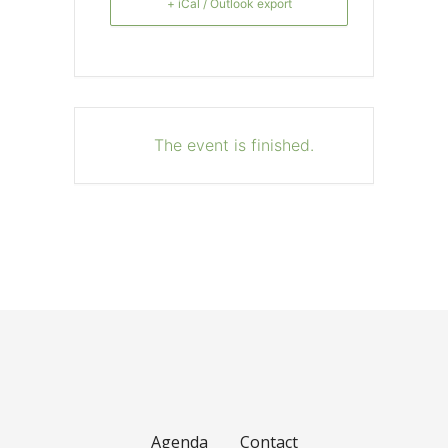
+ iCal / Outlook export
The event is finished.
Agenda
Contact