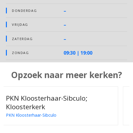
–
DONDERDAG
–
VRIJDAG
–
ZATERDAG
09:30 | 19:00
ZONDAG
Opzoek naar meer kerken?
Vergadering der Gelovingen