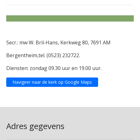
Secr.: mw W. Bril-Hans, Kerkweg 80, 7691 AM
Bergentheim,tel. (0523) 232722.
Diensten: zondag 09.30 uur en 19.00 uur.
Navigeer naar de kerk op Google Maps
Adres gegevens