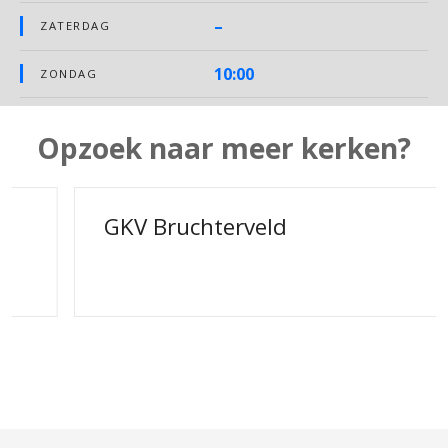
–
ZATERDAG
10:00
ZONDAG
Opzoek naar meer kerken?
GKV Bruchterveld