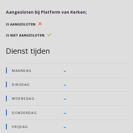
Aangesloten bij Platform van Kerken;
IS AANGESLOTEN
IS NIET AANGESLOTEN
Dienst tijden
–
MAANDAG
–
DINSDAG
–
WOENSDAG
–
DONDERDAG
–
VRIJDAG