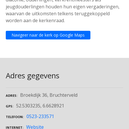
jeugdouderlingen houden hun eigen vergaderingen,
waarvan de uitkomsten telkens teruggekoppeld
worden aan de kerkenraad.
Navigeer naar de kerk op Google Maps
Adres gegevens
Broekdijk 36, Bruchterveld
ADRES
52.5303235, 6.6628921
GPS
0523-233571
TELEFOON
Website
INTERNET