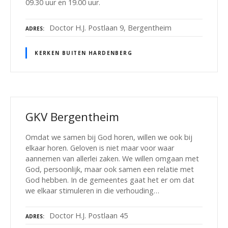
09.30 uur en 19.00 uur.
Doctor H.J. Postlaan 9, Bergentheim
ADRES
KERKEN BUITEN HARDENBERG
GKV Bergentheim
Omdat we samen bij God horen, willen we ook bij
elkaar horen. Geloven is niet maar voor waar
aannemen van allerlei zaken. We willen omgaan met
God, persoonlijk, maar ook samen een relatie met
God hebben. In de gemeentes gaat het er om dat
we elkaar stimuleren in die verhouding…
Doctor H.J. Postlaan 45
ADRES