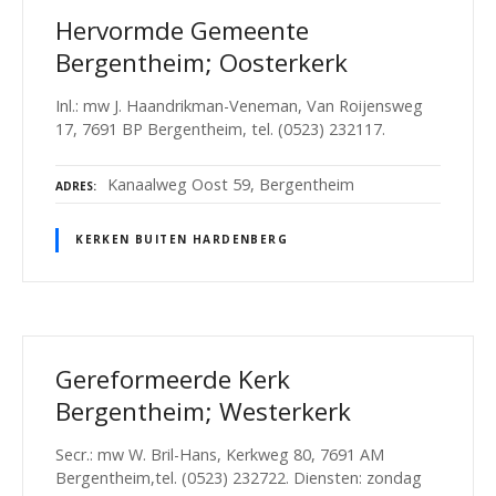
Hervormde Gemeente
Bergentheim; Oosterkerk
Inl.: mw J. Haandrikman-Veneman, Van Roijensweg
17, 7691 BP Bergentheim, tel. (0523) 232117.
Kanaalweg Oost 59, Bergentheim
ADRES
KERKEN BUITEN HARDENBERG
Gereformeerde Kerk
Bergentheim; Westerkerk
Secr.: mw W. Bril-Hans, Kerkweg 80, 7691 AM
Bergentheim,tel. (0523) 232722. Diensten: zondag