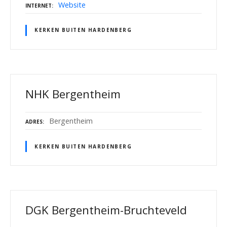
Website
INTERNET
KERKEN BUITEN HARDENBERG
NHK Bergentheim
Bergentheim
ADRES
KERKEN BUITEN HARDENBERG
DGK Bergentheim-Bruchteveld