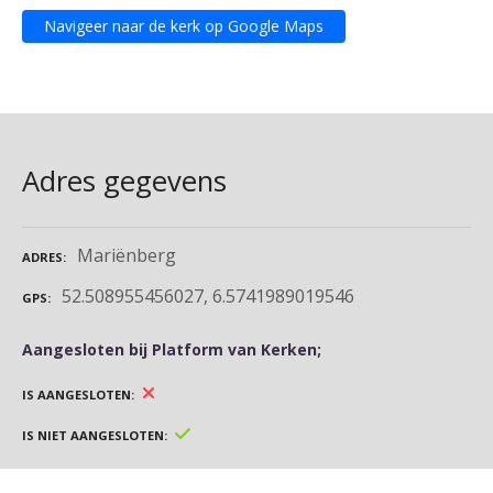
Navigeer naar de kerk op Google Maps
Adres gegevens
Mariënberg
ADRES
52.508955456027, 6.5741989019546
GPS
Aangesloten bij Platform van Kerken;
IS AANGESLOTEN
IS NIET AANGESLOTEN