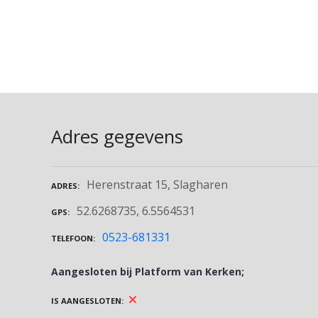
Adres gegevens
Herenstraat 15, Slagharen
ADRES
52.6268735, 6.5564531
GPS
0523-681331
TELEFOON
Aangesloten bij Platform van Kerken;
IS AANGESLOTEN