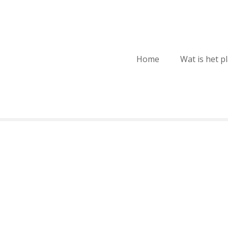
Home
Wat is het p