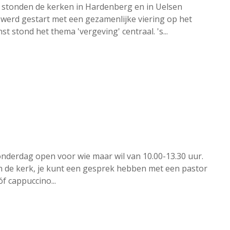
i stonden de kerken in Hardenberg en in Uelsen
end werd gestart met een gezamenlijke viering op het
st stond het thema 'vergeving' centraal. 's...
nderdag open voor wie maar wil van 10.00-13.30 uur.
 in de kerk, je kunt een gesprek hebben met een pastor
f cappuccino...