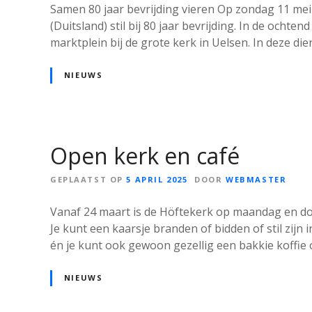
Samen 80 jaar bevrijding vieren Op zondag 11 me
(Duitsland) stil bij 80 jaar bevrijding. In de ocht
marktplein bij de grote kerk in Uelsen. In deze dien
NIEUWS
Open kerk en café
GEPLAATST OP
5 APRIL 2025
DOOR
WEBMASTER
Vanaf 24 maart is de Höftekerk op maandag en do
Je kunt een kaarsje branden of bidden of stil zijn
én je kunt ook gewoon gezellig een bakkie koffie ó
NIEUWS